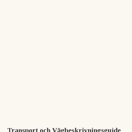
Transport och Vägbeskrivningsguide