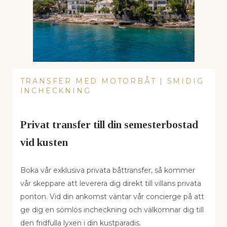
TRANSFER MED MOTORBÅT | SMIDIG
INCHECKNING
Privat transfer till din semesterbostad
vid kusten
Boka vår exklusiva privata båttransfer, så kommer
vår skeppare att leverera dig direkt till villans privata
ponton. Vid din ankomst väntar vår concierge på att
ge dig en sömlös incheckning och välkomnar dig till
den fridfulla lyxen i din kustparadis.