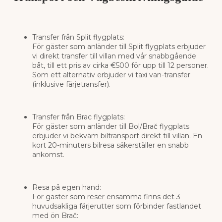
Transfer från Split flygplats:
För gäster som anländer till Split flygplats erbjuder
vi direkt transfer till villan med vår snabbgående
båt, till ett pris av cirka €500 för upp till 12 personer.
Som ett alternativ erbjuder vi taxi van-transfer
(inklusive färjetransfer).
Transfer från Brac flygplats:
För gäster som anländer till Bol/Brač flygplats
erbjuder vi bekväm biltransport direkt till villan. En
kort 20-minuters bilresa säkerställer en snabb
ankomst.
Resa på egen hand:
För gäster som reser ensamma finns det 3
huvudsakliga färjerutter som förbinder fastlandet
med ön Brač: