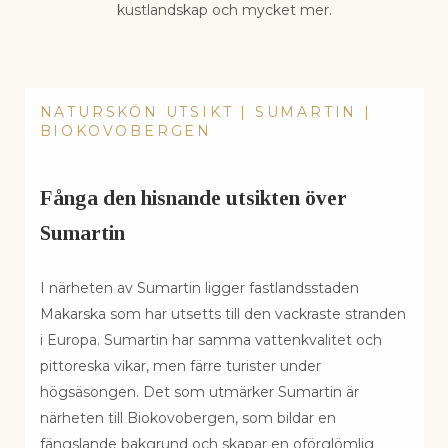
kustlandskap och mycket mer.
NATURSKÖN UTSIKT | SUMARTIN |
BIOKOVOBERGEN
Fånga den hisnande utsikten över
Sumartin
I närheten av Sumartin ligger fastlandsstaden
Makarska som har utsetts till den vackraste stranden
i Europa. Sumartin har samma vattenkvalitet och
pittoreska vikar, men färre turister under
högsäsongen. Det som utmärker Sumartin är
närheten till Biokovobergen, som bildar en
fängslande bakgrund och skapar en oförglömlig